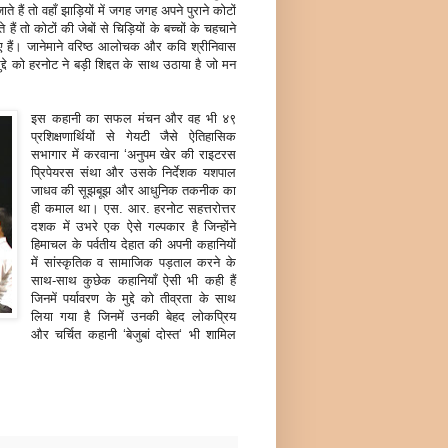
ते हैं तो वहाँ झाड़ियों में जगह जगह अपने पुराने कोटों
ैं तो कोटों की जेबों से चिड़ियों के बच्चों के चहचाने
ा दिए हैं। जानेमाने वरिष्ठ आलोचक और कवि श्रीनिवास
्दे को हरनोट ने बड़ी शिद्दत के साथ उठाया है जो मन
इस कहानी का सफल मंचन और वह भी ४९
प्रशिक्षणार्थियों से गेयटी जैसे ऐतिहासिक
सभागार में करवाना ‘अनुपम खेर की राइटरस
प्रिपेयरस संथा और उसके निर्देशक यशपाल
जाधव की सूझबूझ और आधुनिक तकनीक का
ही कमाल था। एस. आर. हरनोट सहत्तरोत्तर
दशक में उभरे एक ऐसे गल्पकार है जिन्होंने
हिमाचल के पर्वतीय देहात की अपनी कहानियों
में सांस्कृतिक व सामाजिक पड़ताल करने के
साथ-साथ कुछेक कहानियाँ ऐसी भी कही हैं
जिनमें पर्यावरण के मुद्दे को तीव्रता के साथ
लिया गया है जिनमें उनकी बेहद लोकप्रिय
और चर्चित कहानी ‘बेजुबां दोस्त‘ भी शामिल