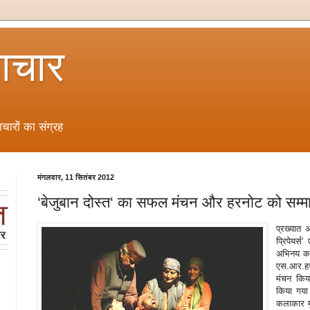
ाचार
चारों का संग्रह
मंगलवार, 11 सितंबर 2012
‘बेजुबान दोस्त‘ का सफल मंचन और हरनोट को सम्म
प्रख्यात 
प्रिपेयर्स
अभिनय का
एस.आर.हरन
मंचन किय
किया गया
कलाकार मु