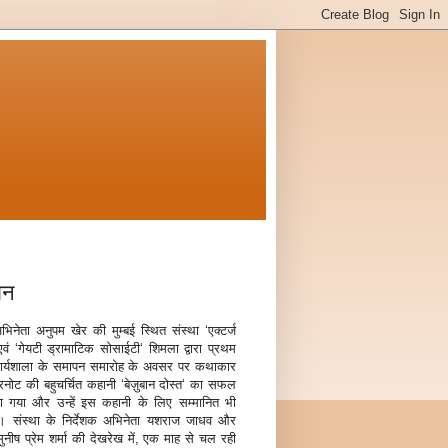
ान
अभिनेता अनुपम खेर की मुम्बई स्थित संस्था ‘एक्टर्ज
‘ एवं ‘गेयटी ड्रामाटिक सोसाईटी‘ शिमला द्वारा प्रथम
र्यशाला के समापन समारोह के अवसर पर कथाकार
ोट की बहुचर्चित कहानी ‘बेज़ुबान दोस्त‘ का सफल
ा गया और उन्हें इस कहानी के लिए सम्मानित भी
। संस्था के निर्देशक अभिनेता यशराज जाधव और
नीष प्रेम शर्मा की देखरेख में, एक माह से चल रही